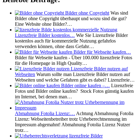
Bilder ohne Copyright
Was sind
Bilder ohne Copyright überhaupt und wozu sind die gut?
Eine Website ohne Bilder?…
Lizenzfreie Bilder kostenlos…
Wie Sie Lizenzfreie Bilder
kostenlos auch für kommerzielle Nutzung gefahrlos
verwenden können, ohne dass Gefahr…
Bilder für Webseite kaufen…
Bilder für Webseite kaufen - Über 100.000 lizenzfreie Fotos
für die Homepage in High Quality…
Lizenzfreie Bilder nutzen auf
Webseiten
Warum sollte man Lizenzfreie Bilder nutzen auf
Webseiten und welche Gefahren gibt es dabei? Lizenzfreie…
Bilder online kaufen –…
Lizenzfreie
Fotos und Bilder online kaufen? Stock Fotos günstig kaufen
im Internet, bei denen man…
Abmahnung Fotolia Lizenz:…
Achtung Abmahnung Fotolia
Lizenz: Webseitenbetreiber trotz Urheberechtnennung im
Impressum abgemahnt! Abmahnung Fotolia Lizenz Nutzer
trotz…