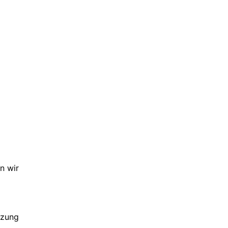
n wir
tzung