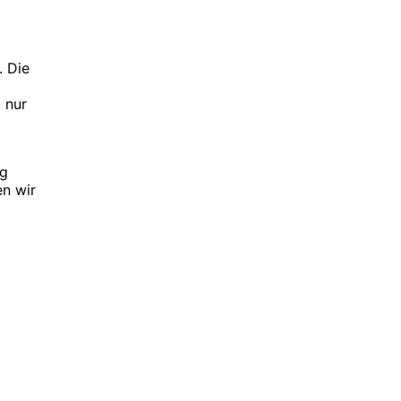
. Die
 nur
ng
n wir