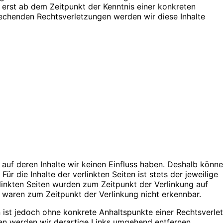
 erst ab dem Zeitpunkt der Kenntnis einer konkreten
echenden Rechtsverletzungen werden wir diese Inhalte
 auf deren Inhalte wir keinen Einfluss haben. Deshalb könne
r die Inhalte der verlinkten Seiten ist stets der jeweilige
rlinkten Seiten wurden zum Zeitpunkt der Verlinkung auf
 waren zum Zeitpunkt der Verlinkung nicht erkennbar.
en ist jedoch ohne konkrete Anhaltspunkte einer Rechtsverle
en werden wir derartige Links umgehend entfernen.