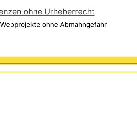
lizenzen ohne Urheberrecht
hre Webprojekte ohne Abmahngefahr