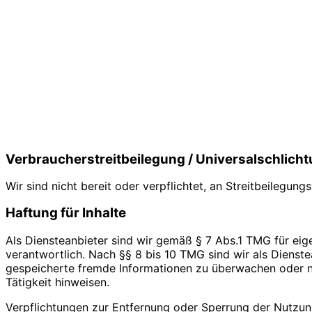
Verbraucher­streit­beilegung / Universal­schlicht
Wir sind nicht bereit oder verpflichtet, an Streitbeilegun
Haftung für Inhalte
Als Diensteanbieter sind wir gemäß § 7 Abs.1 TMG für eig
verantwortlich. Nach §§ 8 bis 10 TMG sind wir als Dienstea
gespeicherte fremde Informationen zu überwachen oder n
Tätigkeit hinweisen.
Verpflichtungen zur Entfernung oder Sperrung der Nutzu