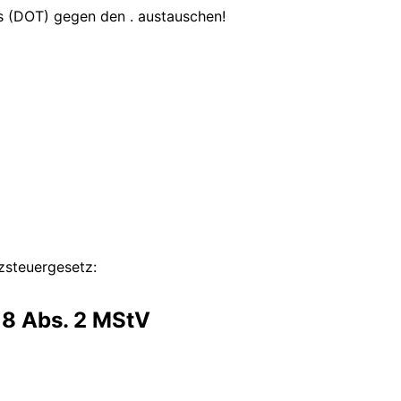
s (DOT) gegen den . austauschen!
zsteuergesetz:
 18 Abs. 2 MStV