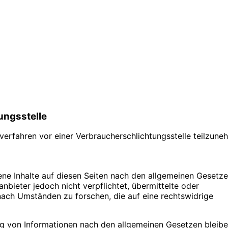
ungs­stelle
gsverfahren vor einer Verbraucherschlichtungsstelle teilzune
ene Inhalte auf diesen Seiten nach den allgemeinen Gesetz
nbieter jedoch nicht verpflichtet, übermittelte oder
ach Umständen zu forschen, die auf eine rechtswidrige
ng von Informationen nach den allgemeinen Gesetzen bleib