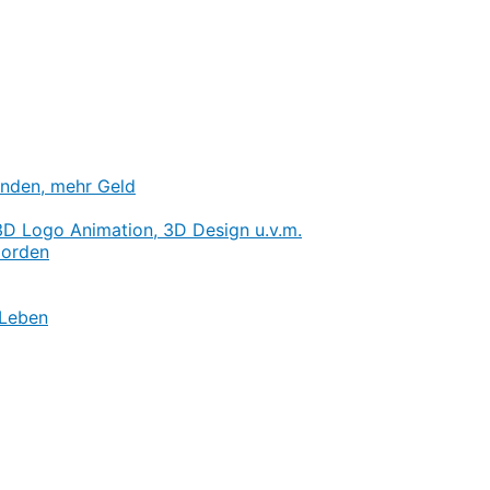
nden, mehr Geld
3D Logo Animation, 3D Design u.v.m.
Norden
 Leben