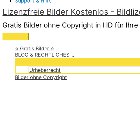
Support & Hilfe
Lizenzfreie Bilder Kostenlos - Bild
Gratis Bilder ohne Copyright in HD für I
Hauptmenü
⭐ Gratis Bilder ⭐
BLOG & RECHTLICHES
Urheberrecht
Bilder ohne Copyright