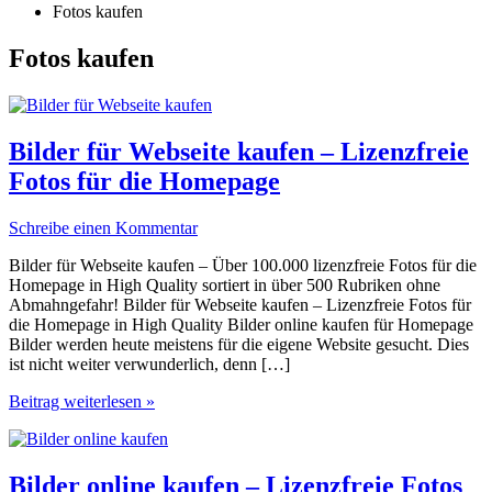
Fotos kaufen
Fotos kaufen
Bilder für Webseite kaufen – Lizenzfreie
Fotos für die Homepage
Schreibe einen Kommentar
Bilder für Webseite kaufen – Über 100.000 lizenzfreie Fotos für die
Homepage in High Quality sortiert in über 500 Rubriken ohne
Abmahngefahr! Bilder für Webseite kaufen – Lizenzfreie Fotos für
die Homepage in High Quality Bilder online kaufen für Homepage
Bilder werden heute meistens für die eigene Website gesucht. Dies
ist nicht weiter verwunderlich, denn […]
Bilder
Beitrag weiterlesen »
für
Webseite
kaufen
–
Bilder online kaufen – Lizenzfreie Fotos