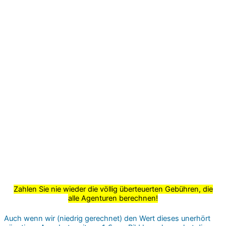
Zahlen Sie nie wieder die völlig überteuerten Gebühren, die
alle Agenturen berechnen!
Auch wenn wir (niedrig gerechnet) den Wert dieses unerhört