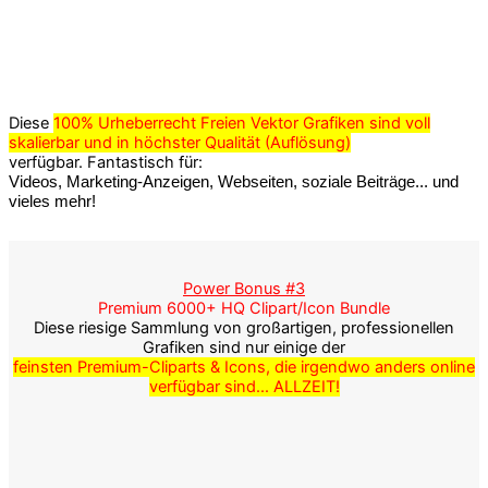
Diese
100% Urheberrecht Freien Vektor Grafiken sind voll
skalierbar und in höchster Qualität (Auflösung)
verfügbar. Fantastisch für:
Videos, Marketing-Anzeigen, Webseiten, soziale Beiträge... und
vieles mehr!
Power Bonus #3
Premium 6000+ HQ Clipart/Icon Bundle
Diese riesige Sammlung von großartigen, professionellen
Grafiken sind nur einige der
feinsten Premium-Cliparts & Icons, die irgendwo anders online
verfügbar sind... ALLZEIT!