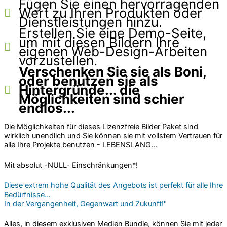
Fügen Sie einen hervorragenden
Wert zu Ihren Produkten oder
Dienstleistungen hinzu.
Erstellen Sie eine Demo-Seite,
um mit diesen Bildern Ihre
eigenen Web-Design-Arbeiten
vorzustellen.
Verschenken Sie sie als Boni,
oder benutzen sie als
Hintergründe... die
Möglichkeiten sind schier
endlos...
Die Möglichkeiten für dieses Lizenzfreie Bilder Paket sind
wirklich unendlich und Sie können sie mit vollstem Vertrauen für
alle Ihre Projekte benutzen - LEBENSLANG...
Mit absolut -NULL- Einschränkungen*!
Diese extrem hohe Qualität des Angebots ist perfekt für alle Ihre
Bedürfnisse...
In der Vergangenheit, Gegenwart und Zukunft!"
Alles, in diesem exklusiven Medien Bundle, können Sie mit jeder