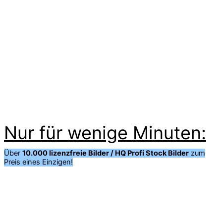
Nur für wenige Minuten:
Über
10.000 lizenzfreie Bilder / HQ Profi Stock Bilder
zum
Preis eines Einzigen!