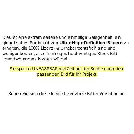
Dies ist eine extrem seltene und einmalige Gelegenheit, ein
gigantisches Sortiment von
Ultra-High-Definition-Bildern
zu
erhalten, die
* sind und
100% Lizenz- & Urheberrechtsfrei
weniger kosten, als ein einziges hochwertiges Stock Bild
irgendwo anders kosten würde!
Sie sparen UNFASSBAR viel Zeit bei der Suche nach dem
passenden Bild für Ihr Projekt!
Sehen Sie sich diese kleine Lizenzfreie Bilder Vorschau an: