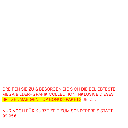
GREIFEN SIE ZU & BESORGEN SIE SICH DIE BELIEBTESTE
MEGA BILDER+GRAFIK COLLECTION INKLUSIVE DIESES
SPITZENMÄßIGEN TOP BONUS-PAKETS
JETZT...
NUR NOCH FÜR KURZE ZEIT ZUM SONDERPREIS STATT
99,95€
...