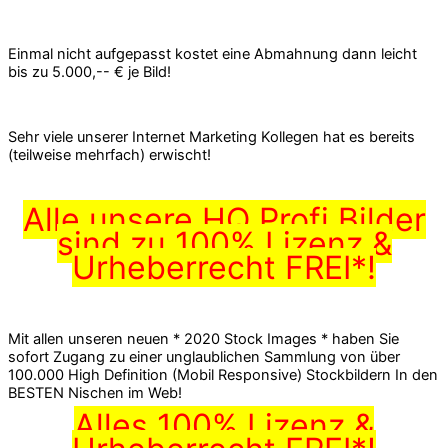
Einmal nicht aufgepasst kostet eine Abmahnung dann leicht
bis zu 5.000,-- € je Bild!
Sehr viele unserer Internet Marketing Kollegen hat es bereits
(teilweise mehrfach) erwischt!
Alle unsere HQ Profi Bilder
sind zu 100% Lizenz &
Urheberrecht FREI*!
Mit allen unseren neuen * 2020 Stock Images * haben Sie
sofort Zugang zu einer unglaublichen Sammlung von über
100.000 High Definition (Mobil Responsive) Stockbildern In den
BESTEN Nischen im Web!
Alles 100% Lizenz &