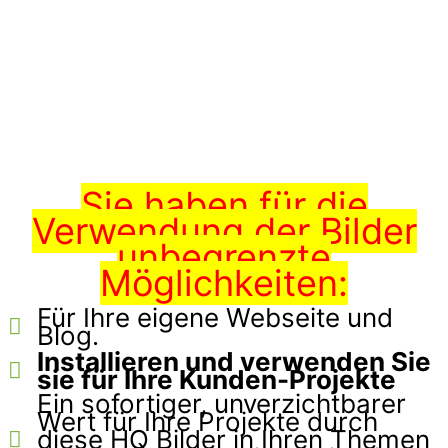
Sie haben für die
Verwendung der Bilder
unbegrenzte
Möglichkeiten:
Für Ihre eigene Webseite und
Blog.
Installieren und verwenden Sie
sie für Ihre Kunden-Projekte
Ein sofortiger, unverzichtbarer
Wert für Ihre Projekte durch
diese HQ Bilder in Ihren Themen